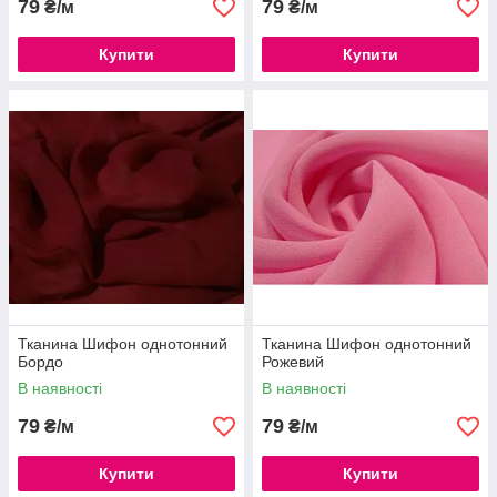
79
79
₴/м
₴/м
Купити
Купити
Тканина Шифон однотонний
Тканина Шифон однотонний
Бордо
Рожевий
В наявності
В наявності
79
79
₴/м
₴/м
Купити
Купити