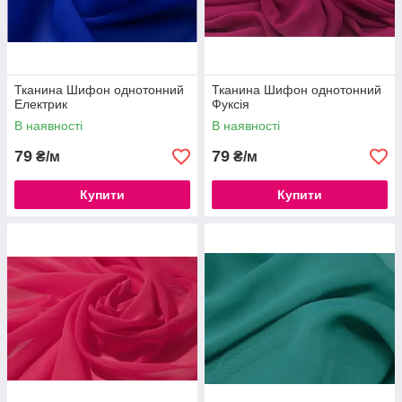
Тканина Шифон однотонний
Тканина Шифон однотонний
Електрик
Фуксія
В наявності
В наявності
79
79
₴/м
₴/м
Купити
Купити