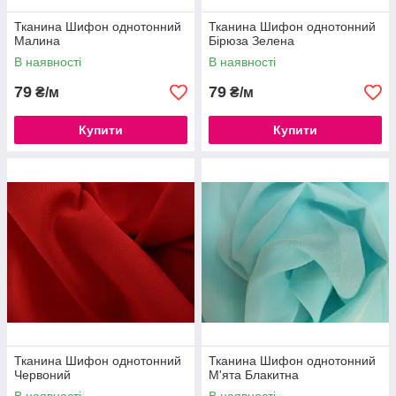
Тканина Шифон однотонний
Тканина Шифон однотонний
Малина
Бірюза Зелена
В наявності
В наявності
79
79
₴/м
₴/м
Купити
Купити
Тканина Шифон однотонний
Тканина Шифон однотонний
Червоний
М'ята Блакитна