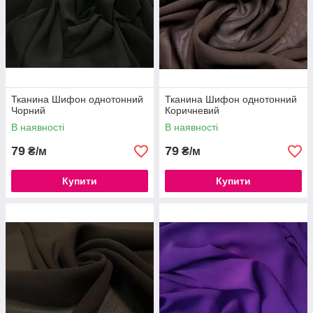
Тканина Шифон однотонний
Тканина Шифон однотонний
Чорний
Коричневий
В наявності
В наявності
79
79
₴/м
₴/м
Купити
Купити