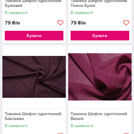
Тканина Шифон однотонний
Тканина Шифон однотонний
Бузковий
Темна Бузок
В наявності
В наявності
79
79
₴/м
₴/м
Купити
Купити
Тканина Шифон однотонний
Тканина Шифон однотонний
Баклажан
Вишня
В наявності
В наявності