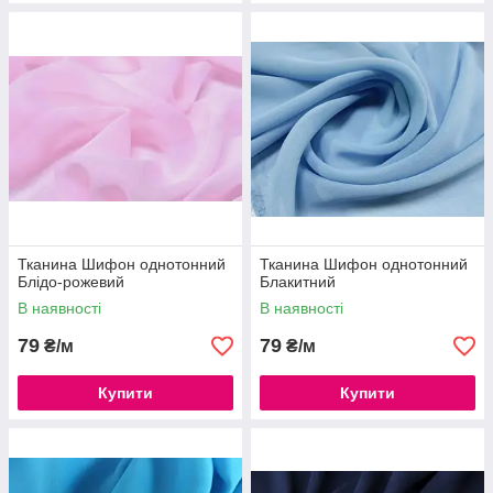
Тканина Шифон однотонний
Тканина Шифон однотонний
Блідо-рожевий
Блакитний
В наявності
В наявності
79
79
₴/м
₴/м
Купити
Купити