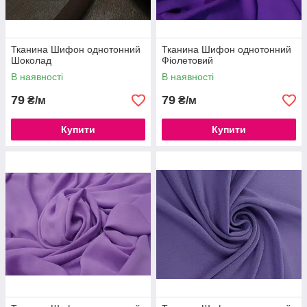
Тканина Шифон однотонний
Тканина Шифон однотонний
Шоколад
Фіолетовий
В наявності
В наявності
79
79
₴/м
₴/м
Купити
Купити