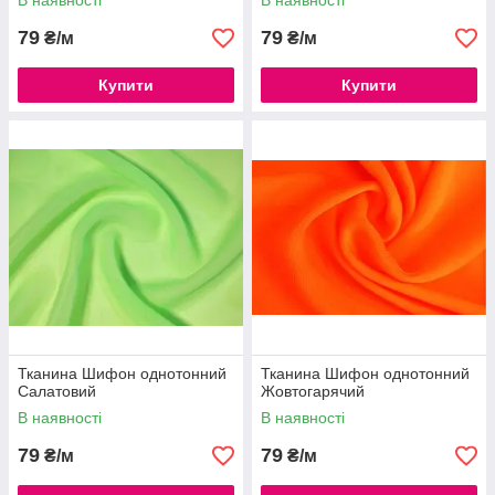
В наявності
В наявності
79
79
₴/м
₴/м
Купити
Купити
Тканина Шифон однотонний
Тканина Шифон однотонний
Салатовий
Жовтогарячий
В наявності
В наявності
79
79
₴/м
₴/м