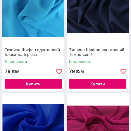
Тканина Шифон однотонний
Тканина Шифон однотонний
Блакитна Бірюза
Темно-синій
В наявності
В наявності
79
79
₴/м
₴/м
Купити
Купити