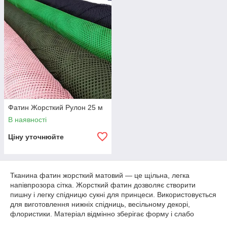
Фатин Жорсткий Рулон 25 м
В наявності
Ціну уточнюйте
Тканина фатин жорсткий матовий — це щільна, легка
напівпрозора сітка. Жорсткий фатин дозволяє створити
пишну і легку спідницю сукні для принцеси. Використовується
для виготовлення нижніх спідниць, весільному декорі,
флористики. Матеріал відмінно зберігає форму і слабо
мнеться. Доступна велика кількість яскравих квітів.