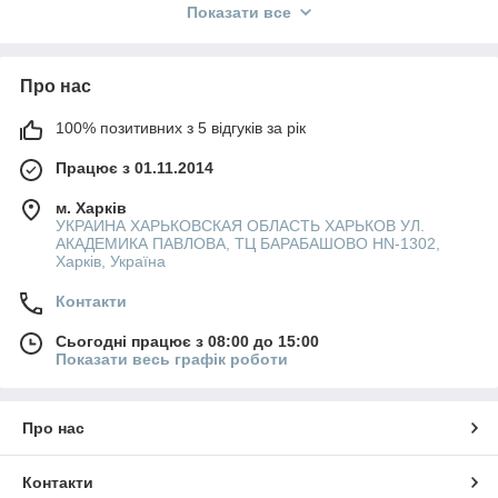
Показати все
Купити Фатин Жорсткий в магазині Finest Textile оптом і в
роздріб, ви можете не виходячи з дому.
Про нас
100% позитивних з 5 відгуків за рік
Працює з 01.11.2014
м. Харків
УКРАИНА ХАРЬКОВСКАЯ ОБЛАСТЬ ХАРЬКОВ УЛ.
АКАДЕМИКА ПАВЛОВА, ТЦ БАРАБАШОВО HN-1302,
Харків, Україна
Контакти
Сьогодні працює з 08:00 до 15:00
Показати весь графік роботи
Про нас
Контакти