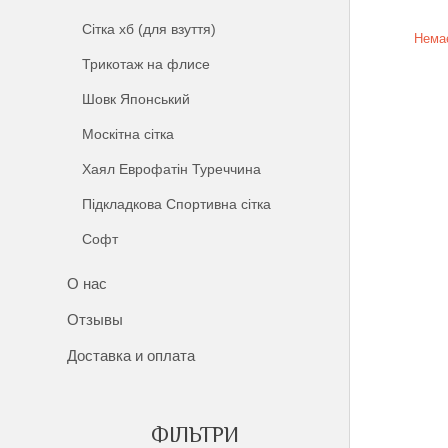
Сітка хб (для взуття)
Немає
Трикотаж на флисе
Шовк Японський
Москітна сітка
Хаял Еврофатін Туреччина
Підкладкова Спортивна сітка
Софт
О нас
Отзывы
Доставка и оплата
ФІЛЬТРИ