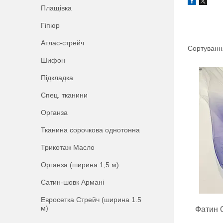
Плащівка
Гіпюр
Атлас-стрейч
Шифон
Підкладка
Спец. тканини
Органза
Тканина сорочкова однотонна
Трикотаж Масло
Органза (ширина 1,5 м)
Сатин-шовк Армані
Евросетка Стрейч (ширина 1.5
м)
Фатин 