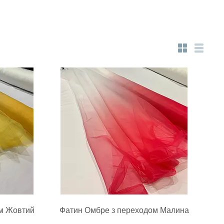
м Жовтий
Фатин Омбре з переходом Малина