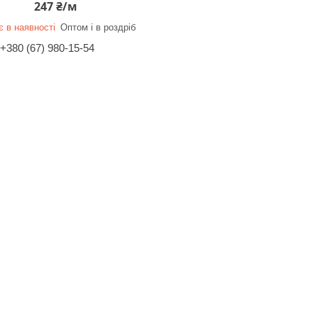
247 ₴/м
 в наявності
Оптом і в роздріб
+380 (67) 980-15-54