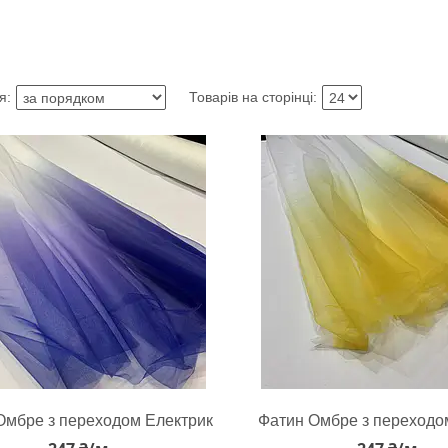
Омбре з переходом Електрик
Фатин Омбре з переходо