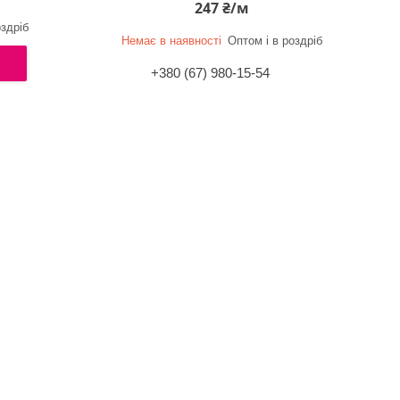
247 ₴/м
оздріб
Немає в наявності
Оптом і в роздріб
+380 (67) 980-15-54