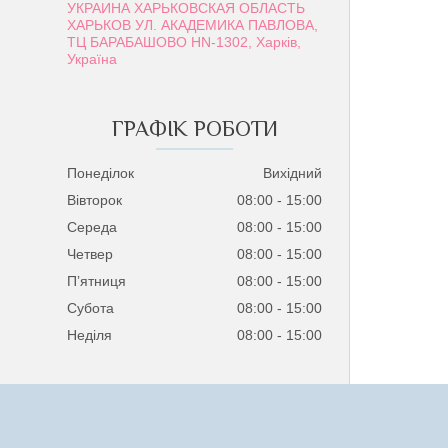
УКРАИНА ХАРЬКОВСКАЯ ОБЛАСТЬ
ХАРЬКОВ УЛ. АКАДЕМИКА ПАВЛОВА,
ТЦ БАРАБАШОВО HN-1302, Харків,
Україна
ГРАФІК РОБОТИ
Понеділок
Вихідний
Вівторок
08:00
15:00
Середа
08:00
15:00
Четвер
08:00
15:00
Пʼятниця
08:00
15:00
Субота
08:00
15:00
Неділя
08:00
15:00