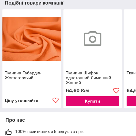
Подібні товари компанії
Тканина Габардин
Тканина Шифон
Ткан
Жовтогарячий
однотонний Лимонний
Жовтий
64,60
64,
₴/м
Ціну уточнюйте
Купити
Про нас
100% позитивних з 5 відгуків за рік