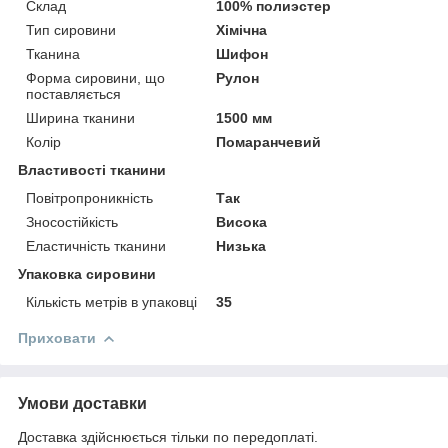
Склад
100% полиэстер
Тип сировини
Хімічна
Тканина
Шифон
Форма сировини, що
Рулон
поставляється
Ширина тканини
1500 мм
Колір
Помаранчевий
Властивості тканини
Повітропроникність
Так
Зносостійкість
Висока
Еластичність тканини
Низька
Упаковка сировини
Кількість метрів в упаковці
35
Приховати
Умови доставки
Доставка здійснюється тільки по передоплаті.