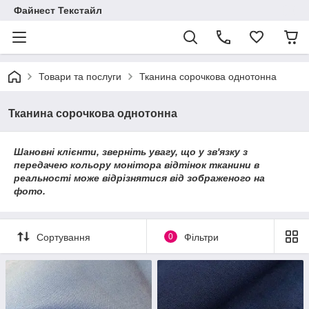
Файнест Текстайл
Товари та послуги
Тканина сорочкова однотонна
Тканина сорочкова однотонна
Шановні клієнти, зверніть увагу, що у зв'язку з
передачею кольору монітора відтінок тканини в
реальності може відрізнятися від зображеного на
фото.
Сортування
0
Фільтри