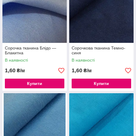
Сорочка тканина Блідо —
Сорочкова тканина Темно-
Блакитна
синя
В наявності
В наявності
1,60
1,60
₴/м
₴/м
Купити
Купити