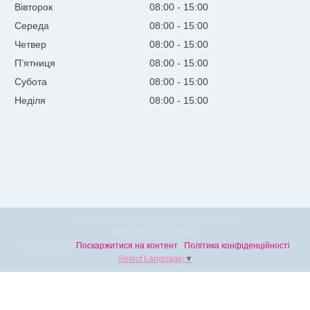
Вівторок
08:00
15:00
Середа
08:00
15:00
Четвер
08:00
15:00
Пʼятниця
08:00
15:00
Субота
08:00
15:00
Неділя
08:00
15:00
Сайт створений на маркетплейсі
Prom.ua
Продавець на Bigl.ua
Finest Textile |
Поскаржитися на контент
|
Політика конфіденційності
Select Language
▼