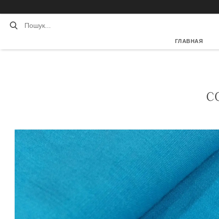
ГЛАВНАЯ
С