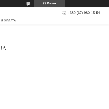
Кошик
+380 (67) 980-15-54
 И ОПЛАТА
ЗА