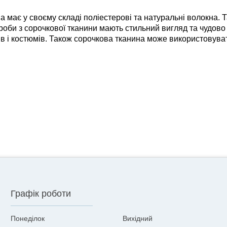
має у своєму складі поліестерові та натуральні волокна. Так
Вироби з сорочкової тканини мають стильний вигляд та чудово 
тів і костюмів. Також сорочкова тканина може використовува
Графік роботи
Понеділок
Вихідний