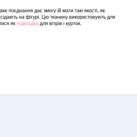
е поєднання дає змогу їй мати такі якості, як
сідають на фігурі.
Цю тканину використовують для
тися як
підкладка
для вітрів і курток.