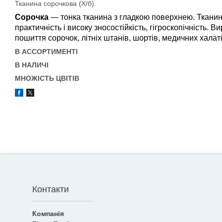
Тканина сорочкова (Х/б).
Сорочка
— тонка тканина з гладкою поверхнею. Тканина 
практичність і високу зносостійкість, гігроскопічність. 
пошиття сорочок, літніх штанів, шортів, медичних хала
В АССОРТИМЕНТІ
В НАЛИЧІ
МНОЖІСТЬ ЦВІТІВ
Контакти