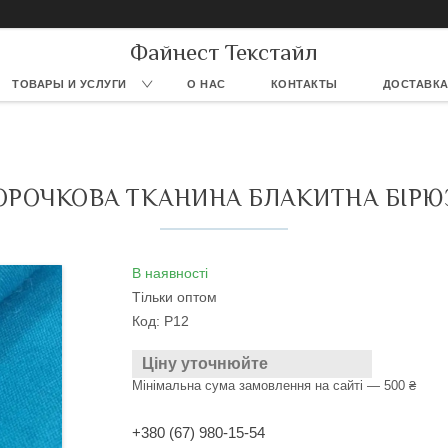
Файнест Текстайл
ТОВАРЫ И УСЛУГИ
О НАС
КОНТАКТЫ
ДОСТАВКА
ОРОЧКОВА ТКАНИНА БЛАКИТНА БІРЮ
В наявності
Тільки оптом
Код:
Р12
Ціну уточнюйте
Мінімальна сума замовлення на сайті — 500 ₴
+380 (67) 980-15-54