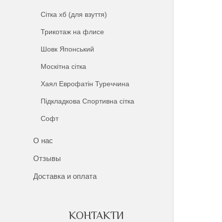
Сітка хб (для взуття)
Трикотаж на флисе
Шовк Японський
Москітна сітка
Хаял Еврофатін Туреччина
Підкладкова Спортивна сітка
Софт
О нас
Отзывы
Доставка и оплата
КОНТАКТИ