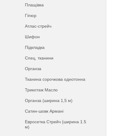
Плащівка
Гіпюр
Атлас-стрейч
Шифон
Підкладка
Спец. тканини
Органза
Тканина сорочкова однотонна
Трикотаж Масло
Органза (ширина 1,5 м)
Сатин-шовк Армані
Евросетка Стрейч (ширина 1.5
м)