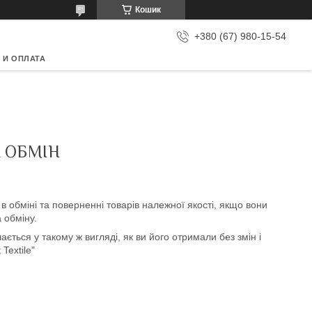
Кошик
+380 (67) 980-15-54
 И ОПЛАТА
 ОБМІН
в обміні та поверненні товарів належної якості, якщо вони
 обміну.
ться у такому ж вигляді, як ви його отримали без змін і 
Textile"