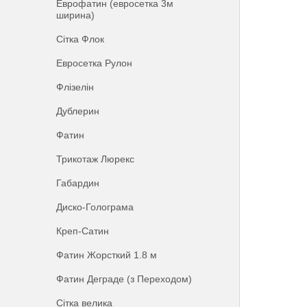
Еврофатин (евросетка 3м
ширина)
Сітка Флок
Евросетка Рулон
Флізелін
Дублерин
Фатин
Трикотаж Люрекс
Габардин
Диско-Голограма
Креп-Сатин
Фатин Жорсткий 1.8 м
Фатин Деграде (з Переходом)
Сітка велика