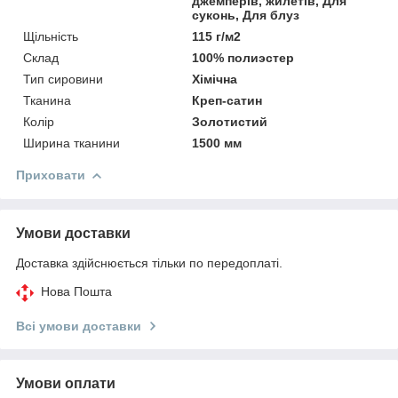
джемперів, жилетів, Для
суконь, Для блуз
Щільність
115 г/м2
Склад
100% полиэстер
Тип сировини
Хімічна
Тканина
Креп-сатин
Колір
Золотистий
Ширина тканини
1500 мм
Приховати
Умови доставки
Доставка здійснюється тільки по передоплаті.
Нова Пошта
Всі умови доставки
Умови оплати