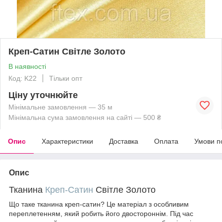
Креп-Сатин Світле Золото
В наявності
Код: K22
Тільки опт
Ціну уточнюйте
Мінімальне замовлення — 35 м
Мінімальна сума замовлення на сайті — 500 ₴
Опис
Характеристики
Доставка
Оплата
Умови п
Опис
Тканина
Креп-Сатин
Світле Золото
Що таке тканина креп-сатин? Це матеріал з особливим
переплетенням, який робить його двостороннім. Під час