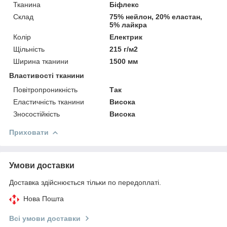
Тканина
Біфлекс
Склад
75% нейлон, 20% еластан,
5% лайкра
Колір
Електрик
Щільність
215 г/м2
Ширина тканини
1500 мм
Властивості тканини
Повітропроникність
Так
Еластичність тканини
Висока
Зносостійкість
Висока
Приховати
Умови доставки
Доставка здійснюється тільки по передоплаті.
Нова Пошта
Всі умови доставки