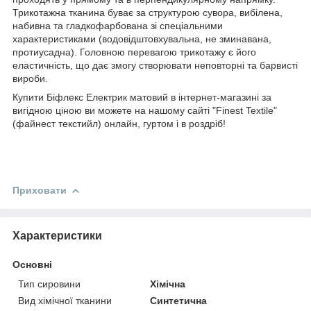
Трикотажна тканина буває за структурою сувора, вибілена,
набивна та гладкофарбована зі спеціальними
характеристиками (водовідштовхувальна, не зминавана,
протиусадна). Головною перевагою трикотажу є його
еластичність, що дає змогу створювати неповторні та барвисті
вироби.
Купити Біфлекс Електрик матовий в інтернет-магазині за
вигідною ціною ви можете на нашому сайті "Finest Textile"
(файнест текстийл) онлайн, гуртом і в роздріб!
Приховати
Характеристики
Основні
Тип сировини
Хімічна
Вид хімічної тканини
Синтетична