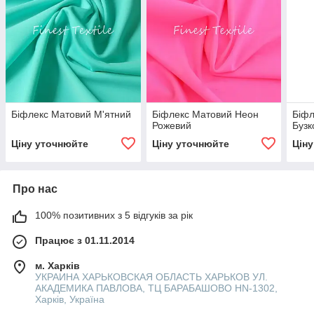
Біфлекс Матовий М'ятний
Біфлекс Матовий Неон
Біфл
Рожевий
Бузк
Ціну уточнюйте
Ціну уточнюйте
Цін
Про нас
100% позитивних з 5 відгуків за рік
Працює з 01.11.2014
м. Харків
УКРАИНА ХАРЬКОВСКАЯ ОБЛАСТЬ ХАРЬКОВ УЛ.
АКАДЕМИКА ПАВЛОВА, ТЦ БАРАБАШОВО HN-1302,
Харків, Україна