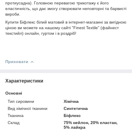
протиусадна). Головною перевагою трикотажу є його
еластичність, що дає змогу створювати неповторні та барвисті
вироби.
Купити Біфлекс білий матовий в інтернет-магазині за вигідною
ціною ви можете на нашому сайті "Finest Textile" (файнест
текстийл) онлайн, гуртом і в роздріб!
Приховати
Характеристики
Основні
Тип сировини
Хімічна
Вид хімічної тканини
Синтетична
Тканина
Біфлекс
Склад
75% нейлон, 20% еластан,
5% лайкра