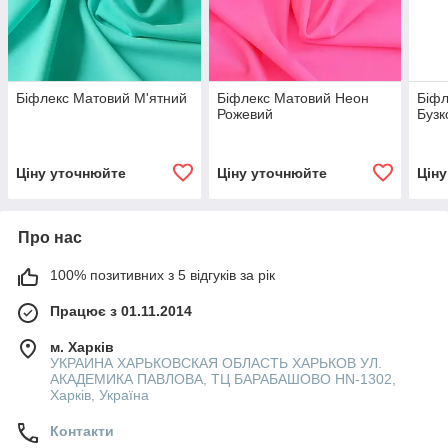
Біфлекс Матовий М'ятний
Біфлекс Матовий Неон
Біфл
Рожевий
Бузк
Ціну уточнюйте
Ціну уточнюйте
Цін
Про нас
100% позитивних з 5 відгуків за рік
Працює з 01.11.2014
м. Харків
УКРАИНА ХАРЬКОВСКАЯ ОБЛАСТЬ ХАРЬКОВ УЛ.
АКАДЕМИКА ПАВЛОВА, ТЦ БАРАБАШОВО HN-1302,
Харків, Україна
Контакти