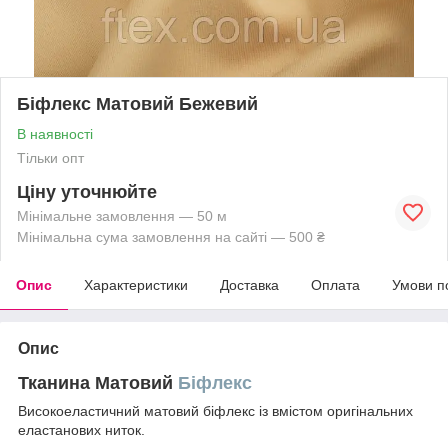
Біфлекс Матовий Бежевий
В наявності
Тільки опт
Ціну уточнюйте
Мінімальне замовлення — 50 м
Мінімальна сума замовлення на сайті — 500 ₴
Опис
Характеристики
Доставка
Оплата
Умови п
Опис
Тканина Матовий
Біфлекс
Високоеластичний матовий біфлекс із вмістом оригінальних
еластанових ниток.