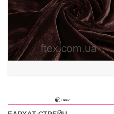
Опис
БАРХАТ СТРЕЙЧ