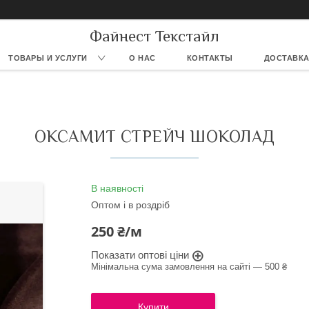
Файнест Текстайл
ТОВАРЫ И УСЛУГИ
О НАС
КОНТАКТЫ
ДОСТАВКА
ОКСАМИТ СТРЕЙЧ ШОКОЛАД
В наявності
Оптом і в роздріб
250 ₴/м
Показати оптові ціни
Мінімальна сума замовлення на сайті — 500 ₴
Купити