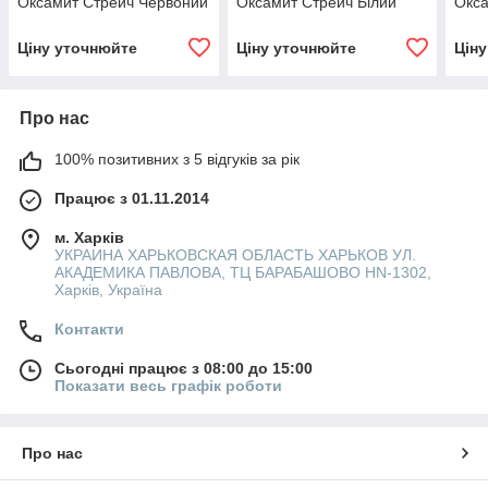
Оксамит Стрейч Червоний
Оксамит Стрейч Білий
Окса
Ціну уточнюйте
Ціну уточнюйте
Цін
Про нас
100% позитивних з 5 відгуків за рік
Працює з 01.11.2014
м. Харків
УКРАИНА ХАРЬКОВСКАЯ ОБЛАСТЬ ХАРЬКОВ УЛ.
АКАДЕМИКА ПАВЛОВА, ТЦ БАРАБАШОВО HN-1302,
Харків, Україна
Контакти
Сьогодні працює з 08:00 до 15:00
Показати весь графік роботи
Про нас