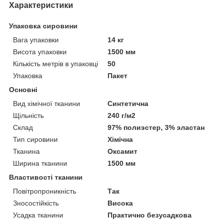
Характеристики
Упаковка сировини
Вага упаковки
14 кг
Висота упаковки
1500 мм
Кількість метрів в упаковці
50
Упаковка
Пакет
Основні
Вид хімічної тканини
Синтетична
Щільність
240 г/м2
Склад
97% полиэстер, 3% эластан
Тип сировини
Хімічна
Тканина
Оксамит
Ширина тканини
1500 мм
Властивості тканини
Повітропроникність
Так
Зносостійкість
Висока
Усадка тканини
Практично безусадкова