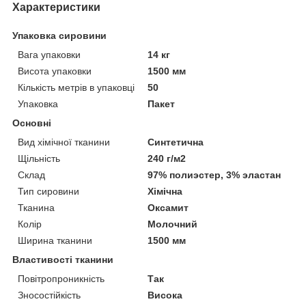
Характеристики
Упаковка сировини
Вага упаковки
14 кг
Висота упаковки
1500 мм
Кількість метрів в упаковці
50
Упаковка
Пакет
Основні
Вид хімічної тканини
Синтетична
Щільність
240 г/м2
Склад
97% полиэстер, 3% эластан
Тип сировини
Хімічна
Тканина
Оксамит
Колір
Молочний
Ширина тканини
1500 мм
Властивості тканини
Повітропроникність
Так
Зносостійкість
Висока