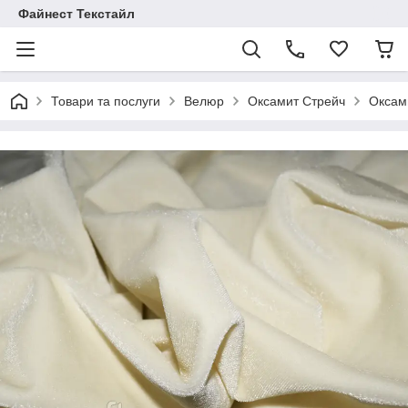
Файнест Текстайл
Товари та послуги
Велюр
Оксамит Стрейч
Оксам