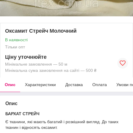
Оксамит Стрейч Молочний
В наявності
Тільки опт
Ціну уточнюйте
Мінімальне замовлення — 50 м
Мінімальна сума замовлення на сайті — 500 ₴
Опис
Характеристики
Доставка
Оплата
Умови п
Опис
БАРХАТ СТРЕЙЧ
Є тканини, які мають багатий і розкішний вигляд. До таких
тканин і відносять оксамит.