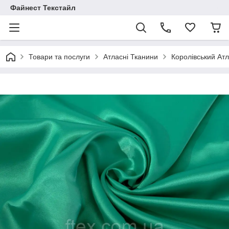
Файнест Текстайл
Товари та послуги
Атласні Тканини
Королівський Ат