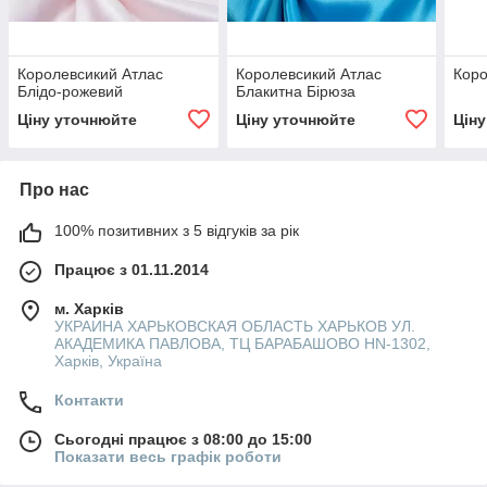
Королевсикий Атлас
Королевсикий Атлас
Коро
Блідо-рожевий
Блакитна Бірюза
Ціну уточнюйте
Ціну уточнюйте
Цін
Про нас
100% позитивних з 5 відгуків за рік
Працює з 01.11.2014
м. Харків
УКРАИНА ХАРЬКОВСКАЯ ОБЛАСТЬ ХАРЬКОВ УЛ.
АКАДЕМИКА ПАВЛОВА, ТЦ БАРАБАШОВО HN-1302,
Харків, Україна
Контакти
Сьогодні працює з 08:00 до 15:00
Показати весь графік роботи