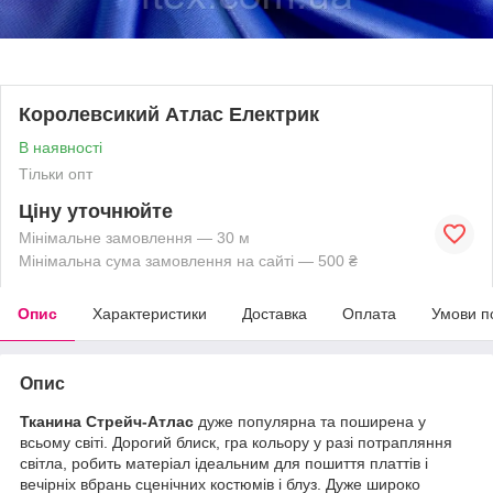
Королевсикий Атлас Електрик
В наявності
Тільки опт
Ціну уточнюйте
Мінімальне замовлення — 30 м
Мінімальна сума замовлення на сайті — 500 ₴
Опис
Характеристики
Доставка
Оплата
Умови п
Опис
Тканина Стрейч-Атлас
дуже популярна та поширена у
всьому світі. Дорогий блиск, гра кольору у разі потрапляння
світла, робить матеріал ідеальним для пошиття платтів і
вечірніх вбрань сценічних костюмів і блуз. Дуже широко