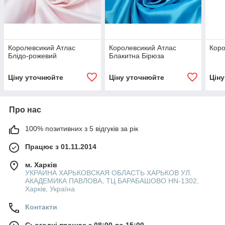
Королевсикий Атлас
Королевсикий Атлас
Коро
Блідо-рожевий
Блакитна Бірюза
Ціну уточнюйте
Ціну уточнюйте
Цін
Про нас
100% позитивних з 5 відгуків за рік
Працює з 01.11.2014
м. Харків
УКРАИНА ХАРЬКОВСКАЯ ОБЛАСТЬ ХАРЬКОВ УЛ.
АКАДЕМИКА ПАВЛОВА, ТЦ БАРАБАШОВО HN-1302,
Харків, Україна
Контакти