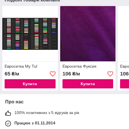
Евросетка My Tul
Евросетка Фуксия
Евро
65
106
106
₴/м
₴/м
Купити
Купити
Про нас
100% позитивних з 5 відгуків за рік
Працює з 01.11.2014