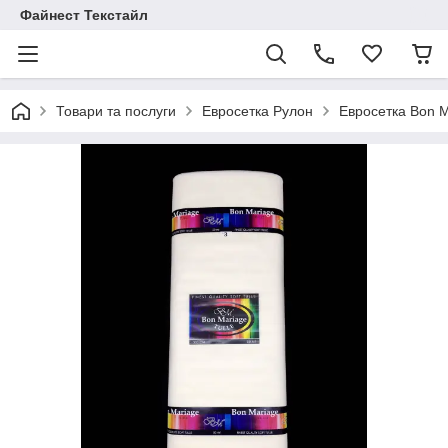
Файнест Текстайл
Товари та послуги
Евросетка Рулон
Евросетка Bon M