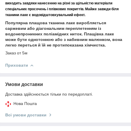
виходить завдяки нанесенню на різні за щільністю матеріали
спеціальних просочень і плівкових покриттів. Майже завжди біля
тканини лаке є водовідштовхувальний ефект.
Популярна плащова тканина лаке виробляється
саржевим або діагональним переплетенням із
водонепроникних поліамідних ниток. Плащівка лаке
може бути однотонною або з набивним малюнком, вона
легко переться й їй не протипоказана хімчистка.
Заказ от 5м
Приховати
Умови доставки
Доставка здійснюється тільки по передоплаті.
Нова Пошта
Всі умови доставки