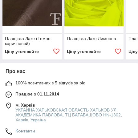
Плащівка Лаке (Темно-
Плащівка Лаке Лимонна
Плащ
коричневий)
Ціну уточнюйте
Ціну уточнюйте
Цін
Про нас
100% позитивних з 5 відгуків за рік
Працює з 01.11.2014
м. Харків
УКРАИНА ХАРЬКОВСКАЯ ОБЛАСТЬ ХАРЬКОВ УЛ.
АКАДЕМИКА ПАВЛОВА, ТЦ БАРАБАШОВО HN-1302,
Харків, Україна
Контакти