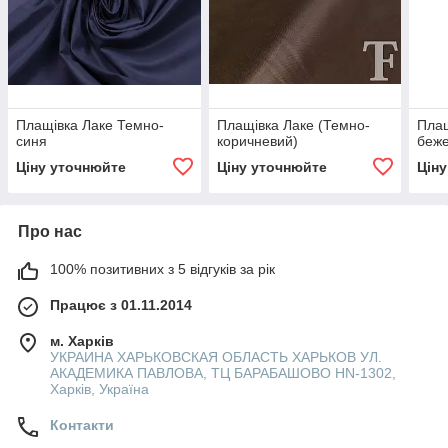
Плащівка Лаке Темно-
Плащівка Лаке (Темно-
Плащ
синя
коричневий)
беж
Ціну уточнюйте
Ціну уточнюйте
Цін
Про нас
100% позитивних з 5 відгуків за рік
Працює з 01.11.2014
м. Харків
УКРАИНА ХАРЬКОВСКАЯ ОБЛАСТЬ ХАРЬКОВ УЛ.
АКАДЕМИКА ПАВЛОВА, ТЦ БАРАБАШОВО HN-1302,
Харків, Україна
Контакти