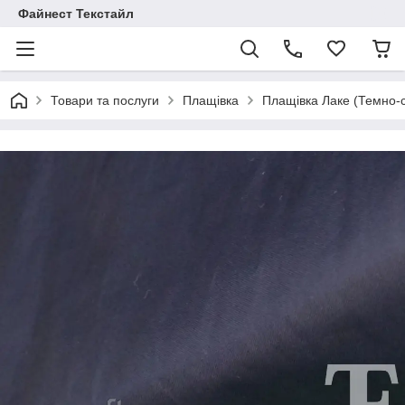
Файнест Текстайл
Товари та послуги
Плащівка
Плащівка Лаке (Темно-с