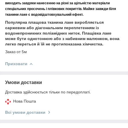
виходить завдяки нанесенню на різні за щільністю матеріали
спеціальних просочень і плівкових покриттів. Майже завжди біля
тканини лаке є водовідштовхувальний ефект.
Популярна плащова тканина лаке виробляється
саржевим або діагональним переплетенням із
водонепроникних поліамідних ниток. Плащівка лаке
може бути однотонною або з набивним малюнком, вона
легко переться й їй не протипоказана хімчистка.
Заказ от 5м
Приховати
Умови доставки
Доставка здійснюється тільки по передоплаті.
Нова Пошта
Всі умови доставки