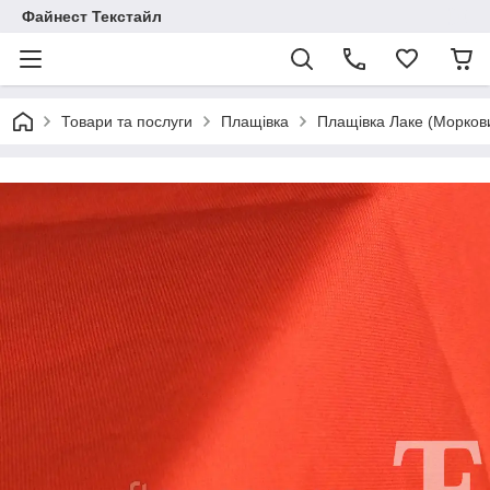
Файнест Текстайл
Товари та послуги
Плащівка
Плащівка Лаке (Морков