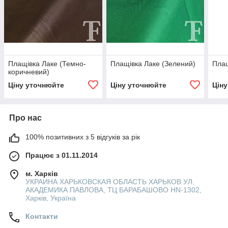
Плащівка Лаке (Темно-
Плащівка Лаке (Зелений)
Плащ
коричневий)
Ціну уточнюйте
Ціну уточнюйте
Цін
Про нас
100% позитивних з 5 відгуків за рік
Працює з 01.11.2014
м. Харків
УКРАИНА ХАРЬКОВСКАЯ ОБЛАСТЬ ХАРЬКОВ УЛ.
АКАДЕМИКА ПАВЛОВА, ТЦ БАРАБАШОВО HN-1302,
Харків, Україна
Контакти