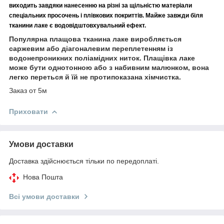
виходить завдяки нанесенню на різні за щільністю матеріали
спеціальних просочень і плівкових покриттів. Майже завжди біля
тканини лаке є водовідштовхувальний ефект.
Популярна плащова тканина лаке виробляється
саржевим або діагоналевим переплетенням із
водонепроникних поліамідних ниток. Плащівка лаке
може бути однотонною або з набивним малюнком, вона
легко переться й їй не протипоказана хімчистка.
Заказ от 5м
Приховати
Умови доставки
Доставка здійснюється тільки по передоплаті.
Нова Пошта
Всі умови доставки