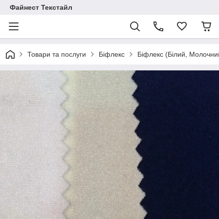
Файнест Текстайл
Товари та послуги
Біфлекс
Біфлекс (Білий, Молочни