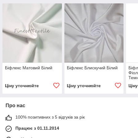
Біфлекс Матовий Білий
Біфлекс Блискучий Білий
Біфл
Фіол
Тем
Ціну уточнюйте
Ціну уточнюйте
Цін
Про нас
100% позитивних з 5 відгуків за рік
Працює з 01.11.2014