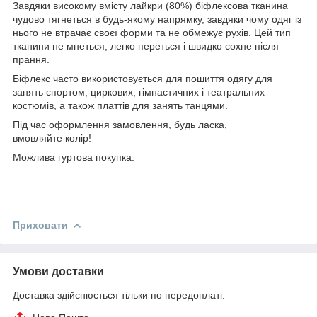
Завдяки високому вмісту лайкри (80%) біфлексова тканина
чудово тягнеться в будь-якому напрямку, завдяки чому одяг із
нього не втрачає своєї форми та не обмежує рухів. Цей тип
тканини не мнеться, легко переться і швидко сохне після
прання.
Біфлекс часто використовується для пошиття одягу для
занять спортом, циркових, гімнастичних і театральних
костюмів, а також платтів для занять танцями.
Під час оформлення замовлення, будь ласка,
вмовляйте колір!
Можлива гуртова покупка.
Приховати
Умови доставки
Доставка здійснюється тільки по передоплаті.