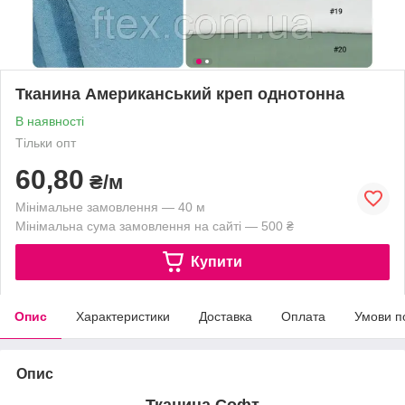
Тканина Американський креп однотонна
В наявності
Тільки опт
60,80
₴/м
Мінімальне замовлення — 40 м
Мінімальна сума замовлення на сайті — 500 ₴
Купити
Опис
Характеристики
Доставка
Оплата
Умови п
Опис
Тканина Софт