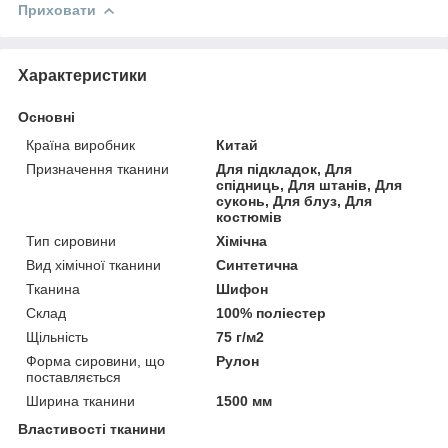
Приховати
Характеристики
Основні
Країна виробник
Китай
Призначення тканини
Для підкладок, Для
спідниць, Для штанів, Для
суконь, Для блуз, Для
костюмів
Тип сировини
Хімічна
Вид хімічної тканини
Синтетична
Тканина
Шифон
Склад
100% поліестер
Щільність
75 г/м2
Форма сировини, що
Рулон
поставляється
Ширина тканини
1500 мм
Властивості тканини