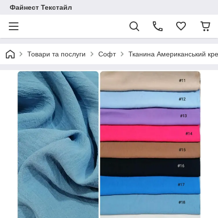
Файнест Текстайл
Товари та послуги
Софт
Тканина Американський кр