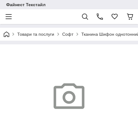
Файнест Текстайл
Товари та послуги
Софт
Тканина Шифон однотонни