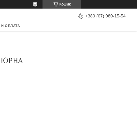
Кошик
+380 (67) 980-15-54
 И ОПЛАТА
ЧОРНА