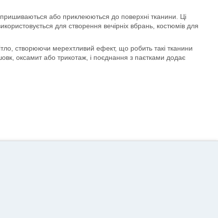
 пришиваються або приклеюються до поверхні тканини. Ці
 використовується для створення вечірніх вбрань, костюмів для
вітло, створюючи мерехтливий ефект, що робить такі тканини
овк, оксамит або трикотаж, і поєднання з паєтками додає