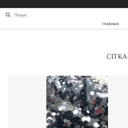
ГЛАВНАЯ
СІТК