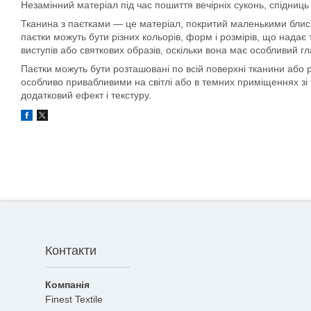
Незамінний матеріал під час пошиття вечірніх суконь, спідниць
Тканина з паєтками — це матеріал, покритий маленькими блис
паєтки можуть бути різних кольорів, форм і розмірів, що надає 
виступів або святкових образів, оскільки вона має особливий г
Паєтки можуть бути розташовані по всій поверхні тканини або 
особливо привабливими на світлі або в темних приміщеннях зі 
додатковий ефект і текстуру.
Контакти
Finest Textile