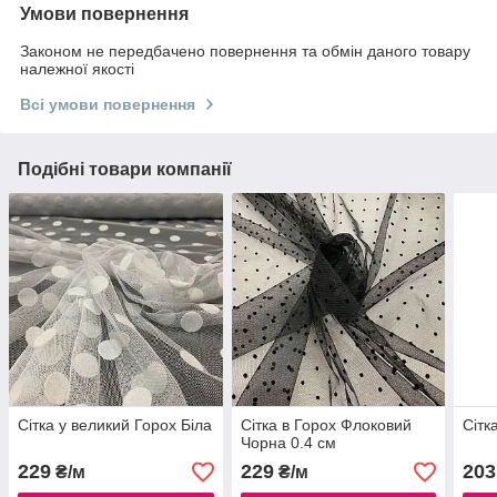
Умови повернення
Законом не передбачено повернення та обмін даного товару
належної якості
Всі умови повернення
Подібні товари компанії
Сітка у великий Горох Біла
Сітка в Горох Флоковий
Сітк
Чорна 0.4 см
229
229
203
₴/м
₴/м