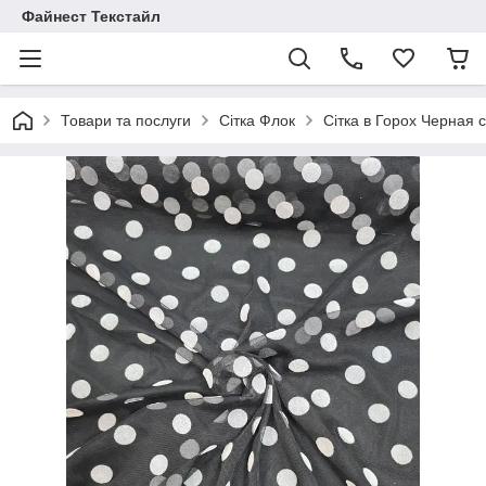
Файнест Текстайл
Товари та послуги
Сітка Флок
Сітка в Горох Черная 