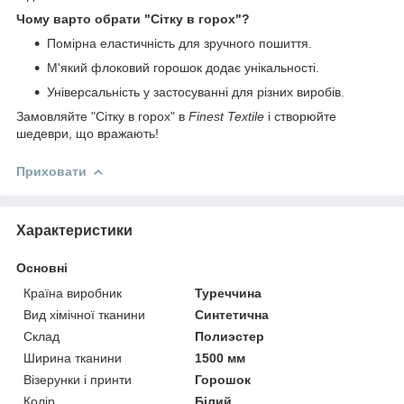
Чому варто обрати "Сітку в горох"?
Помірна еластичність для зручного пошиття.
М'який флоковий горошок додає унікальності.
Універсальність у застосуванні для різних виробів.
Замовляйте "Сітку в горох" в
Finest Textile
і створюйте
шедеври, що вражають!
Приховати
Характеристики
Основні
Країна виробник
Туреччина
Вид хімічної тканини
Синтетична
Склад
Полиэстер
Ширина тканини
1500 мм
Візерунки і принти
Горошок
Колір
Білий