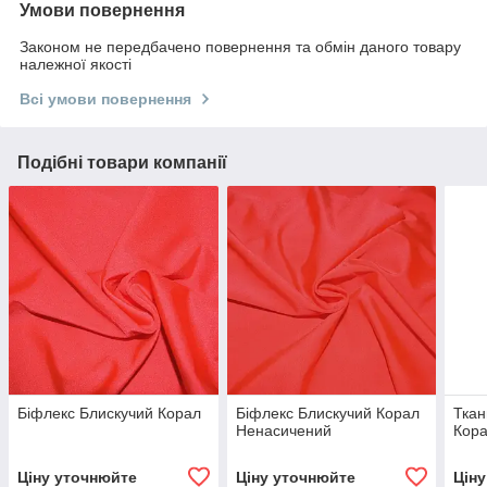
Умови повернення
Законом не передбачено повернення та обмін даного товару
належної якості
Всі умови повернення
Подібні товари компанії
Біфлекс Блискучий Корал
Біфлекс Блискучий Корал
Ткан
Ненасичений
Кор
Ціну уточнюйте
Ціну уточнюйте
Цін