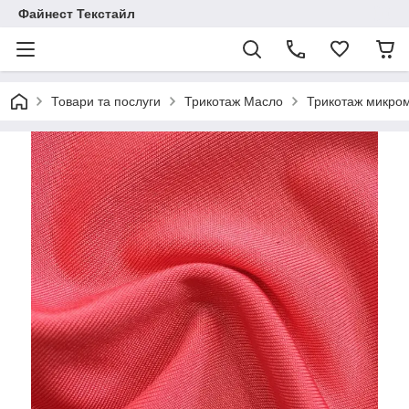
Файнест Текстайл
Товари та послуги
Трикотаж Масло
Трикотаж микро