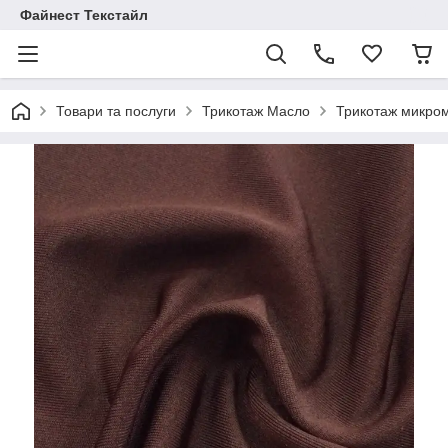
Файнест Текстайл
Товари та послуги
Трикотаж Масло
Трикотаж микро