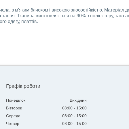
сла, з м'яким блиском і високою зносостійкістю. Матеріал д
стання. Тканина виготовляється на 90% з поліестеру, так са
го одягу, платтів.
Графік роботи
Понеділок
Вихідний
Вівторок
08:00
15:00
Середа
08:00
15:00
Четвер
08:00
15:00