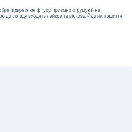
обре підкреслює фігуру, приємно струмує й не
мо до складу входять лайкра та віскоза. Йде на пошиття