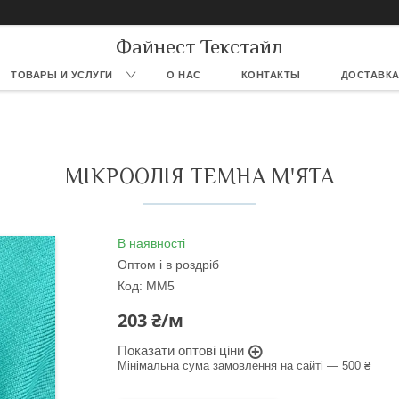
Файнест Текстайл
ТОВАРЫ И УСЛУГИ
О НАС
КОНТАКТЫ
ДОСТАВКА
МІКРООЛІЯ ТЕМНА М'ЯТА
В наявності
Оптом і в роздріб
Код:
ММ5
203 ₴/м
Показати оптові ціни
Мінімальна сума замовлення на сайті — 500 ₴