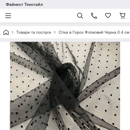
Файнест Текстайл
Товари та послуги
Сітка в Горох Флоковий Чорна 0.4 см