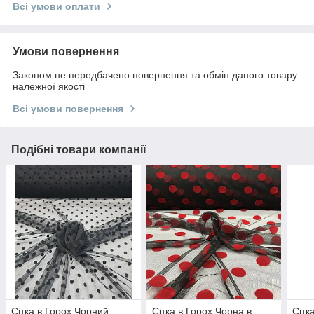
Всі умови оплати
Умови повернення
Законом не передбачено повернення та обмін даного товару
належної якості
Всі умови повернення
Подібні товари компанії
Сітка в Горох Чорний
Сітка в Горох Чорна в
Сітк