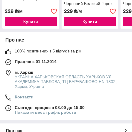
Червоний Великий Горох
Чор
229
229
229
₴/м
₴/м
Купити
Купити
Про нас
100% позитивних з 5 відгуків за рік
Працює з 01.11.2014
м. Харків
УКРАИНА ХАРЬКОВСКАЯ ОБЛАСТЬ ХАРЬКОВ УЛ.
АКАДЕМИКА ПАВЛОВА, ТЦ БАРАБАШОВО HN-1302,
Харків, Україна
Контакти
Сьогодні працює з 08:00 до 15:00
Показати весь графік роботи
Про нас