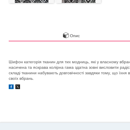
Опис
Шифон категорія тканин для тих модниць, які у власному вбранн
насичена та яскрава колірна гама здатна зовні висловити раді
складі тканини набувають довговічності завдяки тому, що їхня
своїх вбрань.