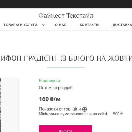
Файнест Текстайл
ТОВАРЫ И УСЛУГИ
О НАС
КОНТАКТЫ
ДОСТАВКА
ИФОН ГРАДІЄНТ ІЗ БІЛОГО НА ЖОВТ
В наявності
Оптом і в роздріб
160 ₴/м
Показати оптові ціни
Мінімальна сума замовлення на сайті — 500 ₴
Купити