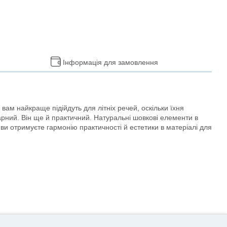
Інформація для замовлення
вам найкраще підійдуть для літніх речей, оскільки їхня
арний. Він ще й практичний. Натуральні шовкові елементи в
ви отримуєте гармонію практичності й естетики в матеріалі для