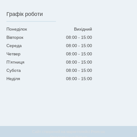
Графік роботи
Понеділок
Вихідний
Вівторок
08:00
15:00
Середа
08:00
15:00
Четвер
08:00
15:00
Пʼятниця
08:00
15:00
Субота
08:00
15:00
Неділя
08:00
15:00
Сайт створений на маркетплейсі
Prom.ua