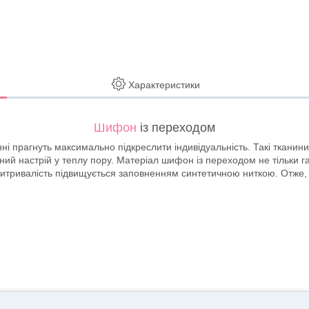
Характеристики
Шифон
із переходом
і прагнуть максимально підкреслити індивідуальність. Такі тканини 
сний настрій у теплу пору. Матеріал шифон із переходом не тільки г
 витривалість підвищується заповненням синтетичною ниткою. Отже, 