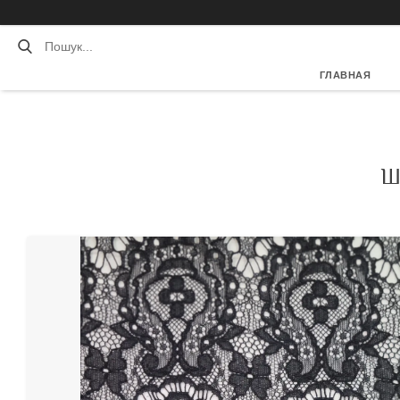
ГЛАВНАЯ
Ш