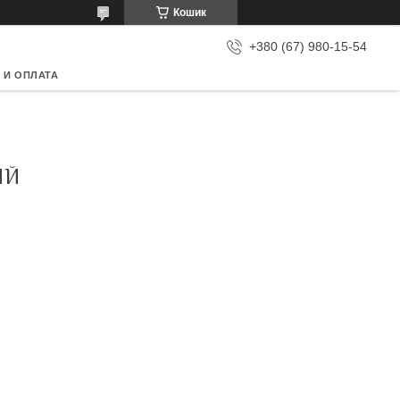
Кошик
+380 (67) 980-15-54
 И ОПЛАТА
ИЙ