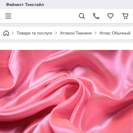
Файнест Текстайл
Товари та послуги
Атласні Тканини
Атлас Обычный