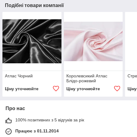
Подібні товари компанії
Атлас Чорний
Королевсикий Атлас
Стре
Блідо-рожевий
Ціну уточнюйте
Ціну уточнюйте
Цін
Про нас
100% позитивних з 5 відгуків за рік
Працює з 01.11.2014