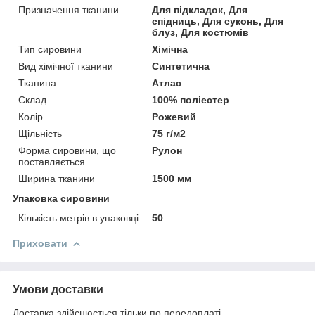
Призначення тканини
Для підкладок, Для
спідниць, Для суконь, Для
блуз, Для костюмів
Тип сировини
Хімічна
Вид хімічної тканини
Синтетична
Тканина
Атлас
Склад
100% поліестер
Колір
Рожевий
Щільність
75 г/м2
Форма сировини, що
Рулон
поставляється
Ширина тканини
1500 мм
Упаковка сировини
Кількість метрів в упаковці
50
Приховати
Умови доставки
Доставка здійснюється тільки по передоплаті.