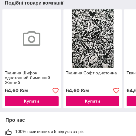
Подібні товари компанії
Тканина Шифон
Тканина Софт однотонна
Ткан
однотонний Лимонний
Жовтий
64,60
64,60
64,
₴/м
₴/м
Купити
Купити
Про нас
100% позитивних з 5 відгуків за рік