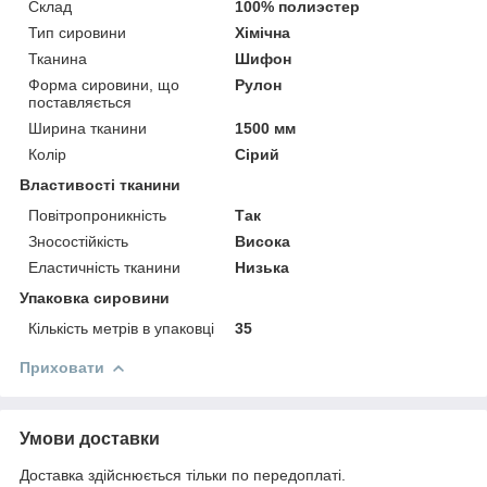
Склад
100% полиэстер
Тип сировини
Хімічна
Тканина
Шифон
Форма сировини, що
Рулон
поставляється
Ширина тканини
1500 мм
Колір
Сірий
Властивості тканини
Повітропроникність
Так
Зносостійкість
Висока
Еластичність тканини
Низька
Упаковка сировини
Кількість метрів в упаковці
35
Приховати
Умови доставки
Доставка здійснюється тільки по передоплаті.