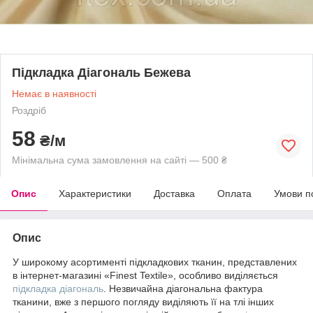
Підкладка Діагональ Бежева
Немає в наявності
Роздріб
58
₴/м
Мінімальна сума замовлення на сайті — 500 ₴
Опис
Характеристики
Доставка
Оплата
Умови п
Опис
У широкому асортименті підкладкових тканин, представлених
в інтернет-магазині «Finest Textile», особливо виділяється
підкладка діагональ
. Незвичайна діагональна фактура
тканини, вже з першого погляду виділяють її на тлі інших