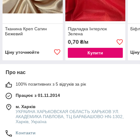
Тканина Креп Сатин
Підкладка Інтерлок
Біфл
Бежевий
Зелена
0,70
₴/м
Ціну уточнюйте
Цін
Купити
Про нас
100% позитивних з 5 відгуків за рік
Працює з 01.11.2014
м. Харків
УКРАИНА ХАРЬКОВСКАЯ ОБЛАСТЬ ХАРЬКОВ УЛ.
АКАДЕМИКА ПАВЛОВА, ТЦ БАРАБАШОВО HN-1302,
Харків, Україна
Контакти