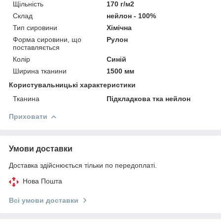
Щільність
170 г/м2
Склад
нейлон - 100%
Тип сировини
Хімічна
Форма сировини, що
Рулон
поставляється
Колір
Синій
Ширина тканини
1500 мм
Користувальницькі характеристики
Тканина
Підкладкова тка нейлон
Приховати
Умови доставки
Доставка здійснюється тільки по передоплаті.
Нова Пошта
Всі умови доставки