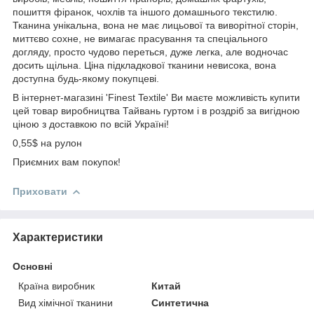
пошиття фіранок, чохлів та іншого домашнього текстилю.
Тканина унікальна, вона не має лицьової та виворітної сторін,
миттєво сохне, не вимагає прасування та спеціального
догляду, просто чудово переться, дуже легка, але водночас
досить щільна. Ціна підкладкової тканини невисока, вона
доступна будь-якому покупцеві.
В інтернет-магазині 'Finest Textile' Ви маєте можливість купити
цей товар виробництва Тайвань гуртом і в роздріб за вигідною
ціною з доставкою по всій Україні!
0,55$ на рулон
Приємних вам покупок!
Приховати
Характеристики
Основні
Країна виробник
Китай
Вид хімічної тканини
Синтетична