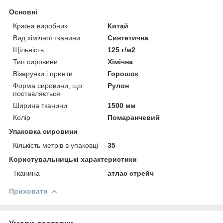
Основні
Країна виробник
Китай
Вид хімічної тканини
Синтетична
Щільність
125 г/м2
Тип сировини
Хімічна
Візерунки і принти
Горошок
Форма сировини, що
Рулон
поставляється
Ширина тканини
1500 мм
Колір
Помаранчевий
Упаковка сировини
Кількість метрів в упаковці
35
Користувальницькі характеристики
Тканина
атлас стрейч
Приховати