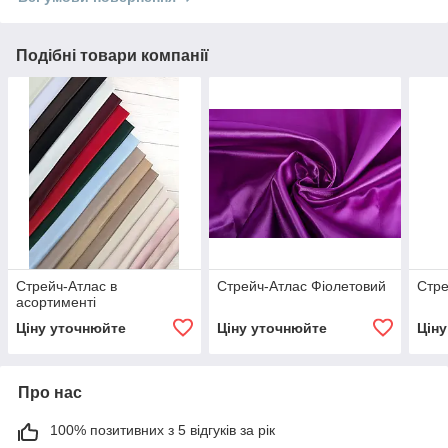
Подібні товари компанії
Стрейч-Атлас в
Стрейч-Атлас Фіолетовий
Стре
асортименті
Ціну уточнюйте
Ціну уточнюйте
Цін
Про нас
100% позитивних з 5 відгуків за рік